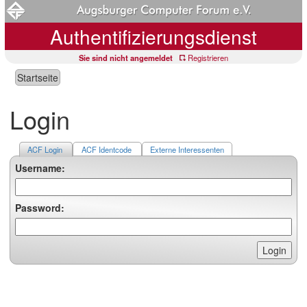
Authentifizierungsdienst
Sie sind nicht angemeldet
Registrieren
Startseite
Login
ACF Login
ACF Identcode
Externe Interessenten
Username:
Password: