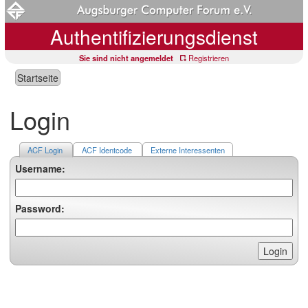
Authentifizierungsdienst
Sie sind nicht angemeldet
Registrieren
Startseite
Login
ACF Login
ACF Identcode
Externe Interessenten
Username:
Password: