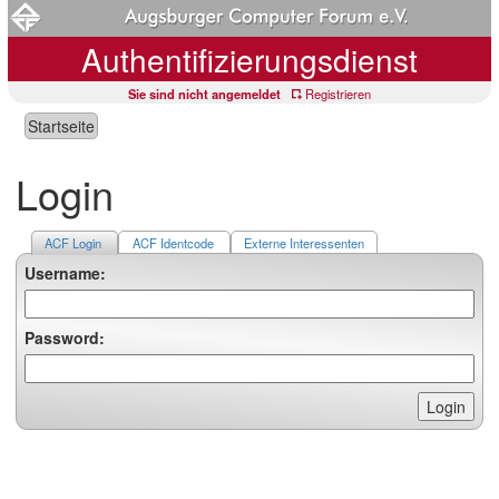
Authentifizierungsdienst
Sie sind nicht angemeldet
Registrieren
Startseite
Login
ACF Login
ACF Identcode
Externe Interessenten
Username:
Password: