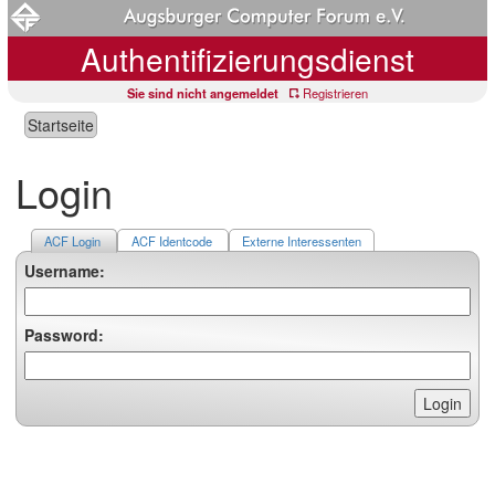
Authentifizierungsdienst
Sie sind nicht angemeldet
Registrieren
Startseite
Login
ACF Login
ACF Identcode
Externe Interessenten
Username:
Password: